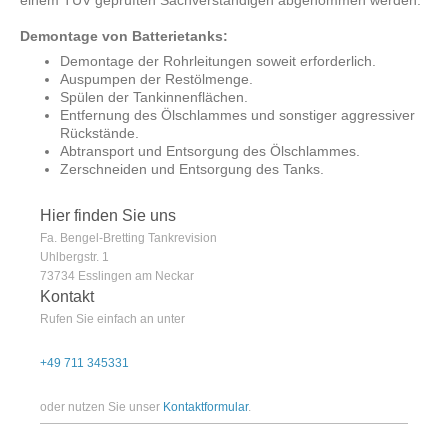
einem TÜV geprüften Sachverständigen abgenommen werden.
Demontage von Batterietanks:
Demontage der Rohrleitungen soweit erforderlich.
Auspumpen der Restölmenge.
Spülen der Tankinnenflächen.
Entfernung des Ölschlammes und sonstiger aggressiver
Rückstände.
Abtransport und Entsorgung des Ölschlammes.
Zerschneiden und Entsorgung des Tanks.
Hier finden Sie uns
Fa. Bengel-Bretting Tankrevision
Uhlbergstr.
1
73734
Esslingen am Neckar
Kontakt
Rufen Sie einfach an unter
+49 711 345331
oder nutzen Sie unser
Kontaktformular
.