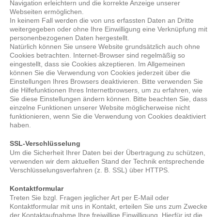
Navigation erleichtern und die korrekte Anzeige unserer
Webseiten ermöglichen.
In keinem Fall werden die von uns erfassten Daten an Dritte
weitergegeben oder ohne Ihre Einwilligung eine Verknüpfung mit
personenbezogenen Daten hergestellt.
Natürlich können Sie unsere Website grundsätzlich auch ohne
Cookies betrachten. Internet-Browser sind regelmäßig so
eingestellt, dass sie Cookies akzeptieren. Im Allgemeinen
können Sie die Verwendung von Cookies jederzeit über die
Einstellungen Ihres Browsers deaktivieren. Bitte verwenden Sie
die Hilfefunktionen Ihres Internetbrowsers, um zu erfahren, wie
Sie diese Einstellungen ändern können. Bitte beachten Sie, dass
einzelne Funktionen unserer Website möglicherweise nicht
funktionieren, wenn Sie die Verwendung von Cookies deaktiviert
haben.
SSL-Verschlüsselung
Um die Sicherheit Ihrer Daten bei der Übertragung zu schützen,
verwenden wir dem aktuellen Stand der Technik entsprechende
Verschlüsselungsverfahren (z. B. SSL) über HTTPS.
Kontaktformular
Treten Sie bzgl. Fragen jeglicher Art per E-Mail oder
Kontaktformular mit uns in Kontakt, erteilen Sie uns zum Zwecke
der Kontaktaufnahme Ihre freiwillige Einwilligung. Hierfür ist die