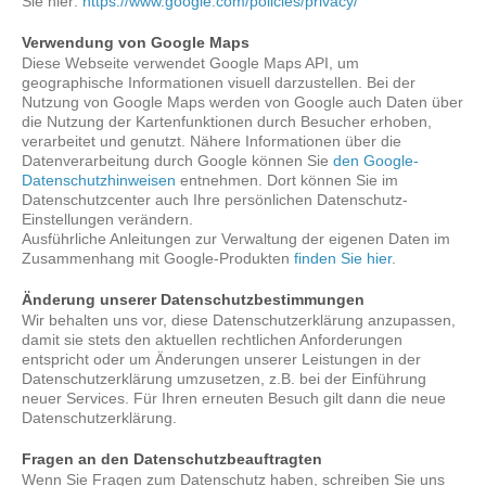
Sie hier:
https://www.google.com/policies/privacy/
Verwendung von Google Maps
Diese Webseite verwendet Google Maps API, um
geographische Informationen visuell darzustellen. Bei der
Nutzung von Google Maps werden von Google auch Daten über
die Nutzung der Kartenfunktionen durch Besucher erhoben,
verarbeitet und genutzt. Nähere Informationen über die
Datenverarbeitung durch Google können Sie
den Google-
Datenschutzhinweisen
entnehmen. Dort können Sie im
Datenschutzcenter auch Ihre persönlichen Datenschutz-
Einstellungen verändern.
Ausführliche Anleitungen zur Verwaltung der eigenen Daten im
Zusammenhang mit Google-Produkten
finden Sie hier
.
Änderung unserer Datenschutzbestimmungen
Wir behalten uns vor, diese Datenschutzerklärung anzupassen,
damit sie stets den aktuellen rechtlichen Anforderungen
entspricht oder um Änderungen unserer Leistungen in der
Datenschutzerklärung umzusetzen, z.B. bei der Einführung
neuer Services. Für Ihren erneuten Besuch gilt dann die neue
Datenschutzerklärung.
Fragen an den Datenschutzbeauftragten
Wenn Sie Fragen zum Datenschutz haben, schreiben Sie uns