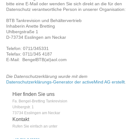
bitte eine E-Mail oder wenden Sie sich direkt an die für den
Datenschutz verantwortliche Person in unserer Organisation:
BTB Tankrevision und Behältervertrieb
Inhaberin Anette Bretting
Uhlbergstraße 1
D-73734 Esslingen am Neckar
Telefon: 0711/345331
Telefax: 0711/345 4187
E-Mail: BengelBTB(at)aol.com
Die Datenschutzerklärung wurde mit dem
Datenschutzerklärungs-Generator der activeMind AG erstellt
.
Hier finden Sie uns
Fa. Bengel-Bretting Tankrevision
Uhlbergstr.
1
73734
Esslingen am Neckar
Kontakt
Rufen Sie einfach an unter