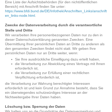
Eine Liste der Aufsichtsbehörden (für den nichtöffentlichen
Bereich) mit Anschrift finden Sie unter:
https://www.bfdi.bund.de/DE/Infothek/Anschriften_Links/anschrift
en_links-node.html
.
Zwecke der Datenverarbeitung durch die verantwortliche
Stelle und Dritte
Wir verarbeiten Ihre personenbezogenen Daten nur zu den in
dieser Datenschutzerklärung genannten Zwecken. Eine
Übermittlung Ihrer persönlichen Daten an Dritte zu anderen als
den genannten Zwecken findet nicht statt. Wir geben Ihre
persönlichen Daten nur an Dritte weiter, wenn:
Sie Ihre ausdrückliche Einwilligung dazu erteilt haben,
die Verarbeitung zur Abwicklung eines Vertrags mit Ihnen
erforderlich ist,
die Verarbeitung zur Erfüllung einer rechtlichen
Verpflichtung erforderlich ist,
die Verarbeitung zur Wahrung berechtigter Interessen
erforderlich ist und kein Grund zur Annahme besteht, dass Sie
ein überwiegendes schutzwürdiges Interesse an der
Nichtweitergabe Ihrer Daten haben.
Löschung bzw. Sperrung der Daten
Wir halten uns an die Grundsätze der Datenvermeidung und