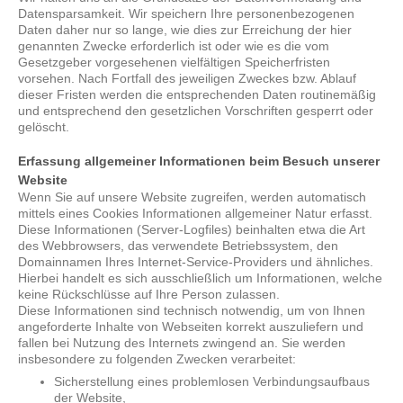
Datensparsamkeit. Wir speichern Ihre personenbezogenen
Daten daher nur so lange, wie dies zur Erreichung der hier
genannten Zwecke erforderlich ist oder wie es die vom
Gesetzgeber vorgesehenen vielfältigen Speicherfristen
vorsehen. Nach Fortfall des jeweiligen Zweckes bzw. Ablauf
dieser Fristen werden die entsprechenden Daten routinemäßig
und entsprechend den gesetzlichen Vorschriften gesperrt oder
gelöscht.
Erfassung allgemeiner Informationen beim Besuch unserer
Website
Wenn Sie auf unsere Website zugreifen, werden automatisch
mittels eines Cookies Informationen allgemeiner Natur erfasst.
Diese Informationen (Server-Logfiles) beinhalten etwa die Art
des Webbrowsers, das verwendete Betriebssystem, den
Domainnamen Ihres Internet-Service-Providers und ähnliches.
Hierbei handelt es sich ausschließlich um Informationen, welche
keine Rückschlüsse auf Ihre Person zulassen.
Diese Informationen sind technisch notwendig, um von Ihnen
angeforderte Inhalte von Webseiten korrekt auszuliefern und
fallen bei Nutzung des Internets zwingend an. Sie werden
insbesondere zu folgenden Zwecken verarbeitet:
Sicherstellung eines problemlosen Verbindungsaufbaus
der Website,