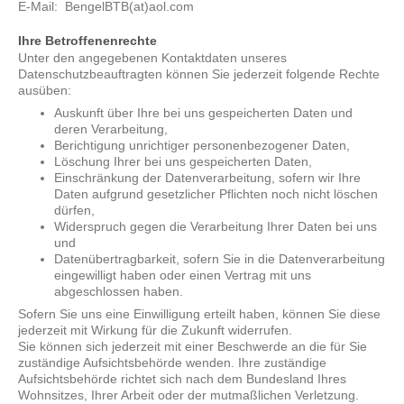
E-Mail: BengelBTB(at)aol.com
Ihre Betroffenenrechte
Unter den angegebenen Kontaktdaten unseres
Datenschutzbeauftragten können Sie jederzeit folgende Rechte
ausüben:
Auskunft über Ihre bei uns gespeicherten Daten und
deren Verarbeitung,
Berichtigung unrichtiger personenbezogener Daten,
Löschung Ihrer bei uns gespeicherten Daten,
Einschränkung der Datenverarbeitung, sofern wir Ihre
Daten aufgrund gesetzlicher Pflichten noch nicht löschen
dürfen,
Widerspruch gegen die Verarbeitung Ihrer Daten bei uns
und
Datenübertragbarkeit, sofern Sie in die Datenverarbeitung
eingewilligt haben oder einen Vertrag mit uns
abgeschlossen haben.
Sofern Sie uns eine Einwilligung erteilt haben, können Sie diese
jederzeit mit Wirkung für die Zukunft widerrufen.
Sie können sich jederzeit mit einer Beschwerde an die für Sie
zuständige Aufsichtsbehörde wenden. Ihre zuständige
Aufsichtsbehörde richtet sich nach dem Bundesland Ihres
Wohnsitzes, Ihrer Arbeit oder der mutmaßlichen Verletzung.