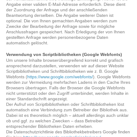
Angabe einer validen E-Mail-Adresse erforderlich. Diese dient
der Zuordnung der Anfrage und der anschließenden
Beantwortung derselben. Die Angabe weiterer Daten ist
optional. Die von Ihnen gemachten Angaben werden zum
Zwecke der Bearbeitung der Anfrage sowie für mögliche
Anschlussfragen gespeichert. Nach Erledigung der von Ihnen
gestellten Anfrage werden personenbezogene Daten
automatisch gelöscht.
Verwendung von Scriptbibliotheken (Google Webfonts)
Um unsere Inhalte browserübergreifend korrekt und grafisch
ansprechend darzustellen, verwenden wir auf dieser Website
Scriptbibliotheken und Schriftbibliotheken wie z. B. Google
Webfonts (
https://www.google.com/webfonts/
). Google Webfonts
werden zur Vermeidung mehrfachen Ladens in den Cache Ihres
Browsers übertragen. Falls der Browser die Google Webfonts
nicht unterstützt oder den Zugriff unterbindet, werden Inhalte in
einer Standardschrift angezeigt.
Der Aufruf von Scriptbibliotheken oder Schriftbibliotheken löst
automatisch eine Verbindung zum Betreiber der Bibliothek aus.
Dabei ist es theoretisch möglich – aktuell allerdings auch unklar
ob und ggf. zu welchen Zwecken – dass Betreiber
entsprechender Bibliotheken Daten erheben.
Die Datenschutzrichtlinie des Bibliothekbetreibers Google finden